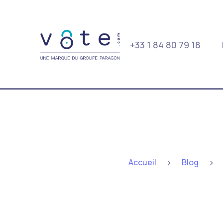
+33 1 84 80 79 18
>
>
Accueil
Blog