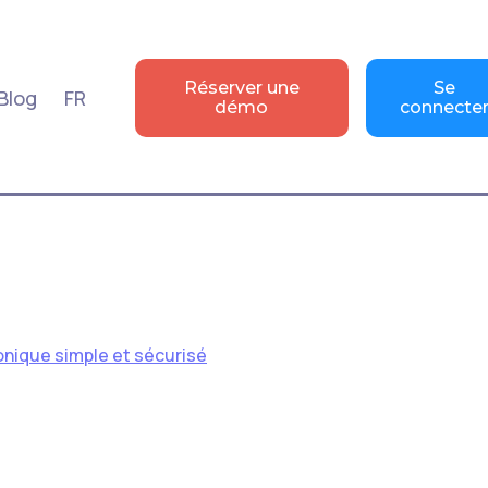
Réserver une
Se
Blog
FR
démo
connecte
ronique simple et sécurisé