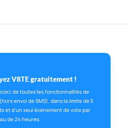
yez V8TE gratuitement !
ciez de toutes les fonctionnalités de
hors envoi de SMS), dans la limite de 5
ts et d’un seul évènement de vote par
au de 24 heures.