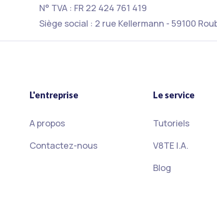
N° TVA : FR 22 424 761 419
Siège social : 2 rue Kellermann - 59100 Rou
L'entreprise
Le service
A propos
Tutoriels
Contactez-nous
V8TE I.A.
Blog