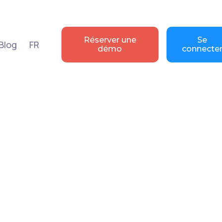
Réserver une
Se
Blog
FR
démo
connecte