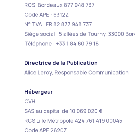
RCS Bordeaux 877 948 737
Code APE : 6312Z
N° TVA : FR 82 877 948 737
Siège social : 5 allées de Tourny, 33000 Bo
Téléphone : +33 1 84 80 79 18
Directrice de la Publication
Alice Leroy, Responsable Communication
Hébergeur
OVH
SAS au capital de 10 069 020 €
RCS Lille Métropole 424 761 419 00045
Code APE 2620Z