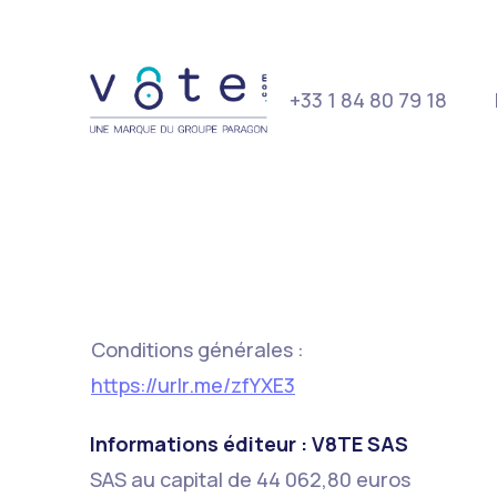
+33 1 84 80 79 18
Conditions générales :
https://urlr.me/zfYXE3
Informations éditeur : V8TE SAS
SAS au capital de 44 062,80 euros