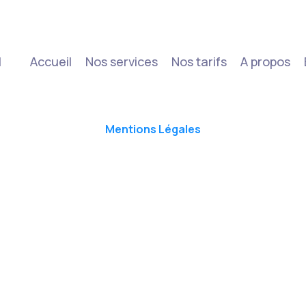
|
Accueil
Nos services
Nos tarifs
A propos
Mentions Légales