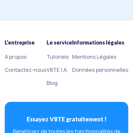
L'entreprise
Le service
Informations légales
A propos
Tutoriels
Mentions Légales
Contactez-nous
V8TE I.A.
Données personnelles
Blog
Essayez V8TE gratuitement !
Bénéficiez de toutes les fonctionnalités de