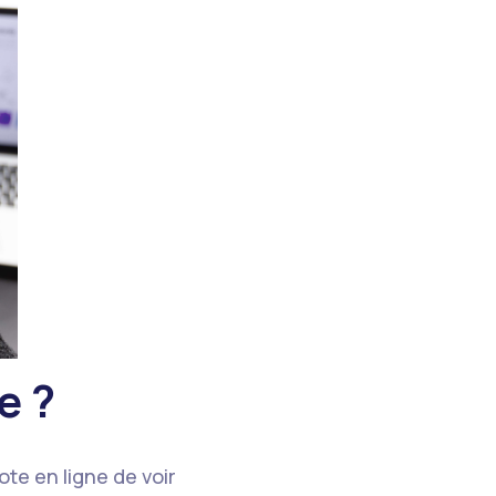
e ?
vote en ligne de voir