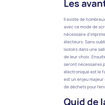
Les avan
Il existe de nombreux
avec ce mode de scruti
nécessaire d’imprimer
électeurs. Sans oubl
isoloirs dans une sal
de leur choix. Ensui
seront nécessaires p
électronique est le f
est un enjeu majeur d
de déchets pour l’e
Quid de l