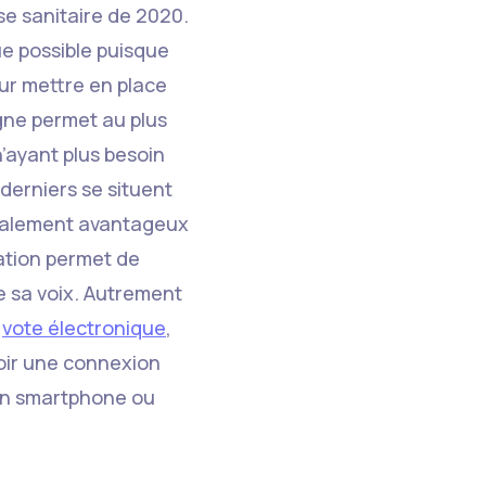
ise sanitaire de 2020.
ue possible puisque
our mettre en place
igne permet au plus
n’ayant plus besoin
 derniers se situent
également avantageux
ration permet de
e sa voix. Autrement
u
vote électronique
,
avoir une connexion
 un smartphone ou