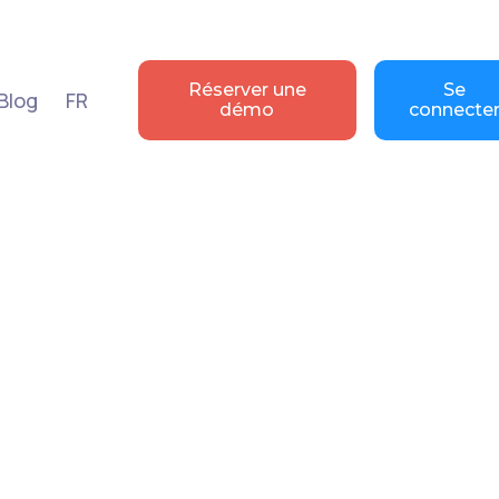
Réserver une
Se
Blog
FR
démo
connecte