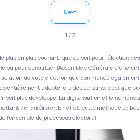
Next
1 / 7
de plus en plus courant, que ce soit pour l’élection 
le ou pour constituer l’Assemblée Générale d’une entre
 solution de vote électronique commence également à
as entièrement adopté lors des scrutins, c’est que be
l soit plus développé. La digitalisation et le numériq
mettant de l’améliorer. En effet, cette méthode se ba
 de l’ensemble du processus électoral.