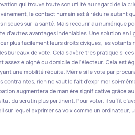
novation qui trouve toute son utilité au regard de la cr
 événement, le contact humain est à réduire autant q
es risques sur la santé. Mais recourir au numérique p
te d’autres avantages indéniables. Une solution en l
r plus facilement leurs droits civiques, les votants 
es bureaux de vote. Cela s’avère très pratique si ces
 assez éloigné du domicile de l’électeur. Cela est 
yant une mobilité réduite. Même si le vote par procu
s contraintes, rien ne vaut le fait d’exprimer soi-mêm
icipation augmentera de manière significative grâce a
ltat du scrutin plus pertinent. Pour voter, il suffit d’
eil sur lequel exprimer sa voix comme un ordinateur,