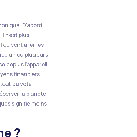
tronique. D’abord,
il n’est plus
 où vont aller les
ace un ou plusieurs
ce depuis l’appareil
oyens financiers
atout du vote
réserver la planète
ques signifie moins
ne ?