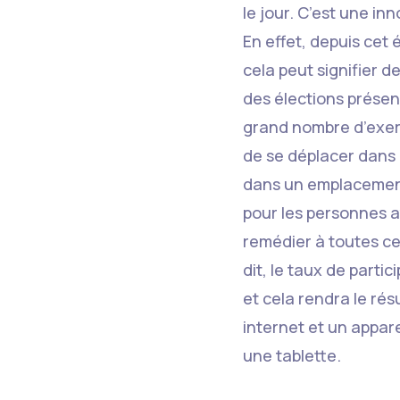
le jour. C’est une in
En effet, depuis cet
cela peut signifier d
des élections présen
grand nombre d’exerce
de se déplacer dans l
dans un emplacement
pour les personnes a
remédier à toutes ce
dit, le taux de part
et cela rendra le résu
internet et un appar
une tablette.