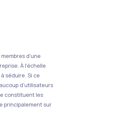
des membres d’une
prise. À l’échelle
 séduire. Si ce
aucoup d’utilisateurs
ue constituent les
se principalement sur