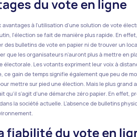
tages du vote en ligne
 avantages à l’utilisation d’une solution de vote élec
n, l’élection se fait de manière plus rapide. En effet, 
 des bulletins de vote en papier ni de trouver un local
ier que les organisateurs n’auront plus à mettre en pl
le électorale. Les votants expriment leur voix à distan
te, ce gain de temps signifie également que peu de m
our mettre sur pied une élection. Mais le plus grand 
ait qu’il s’agit d’une démarche zéro papier. En effet, p
ans la société actuelle. L’absence de bulletins physi
nvironnement.
a fiabilité du vote en lig