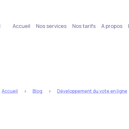
|
Accueil
Nos services
Nos tarifs
A propos
>
>
Accueil
Blog
Développement du vote en ligne