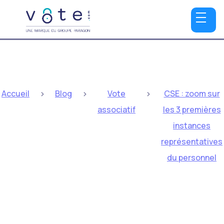
>
>
>
Accueil
Blog
Vote
CSE : zoom sur
associatif
les 3 premières
instances
représentatives
du personnel