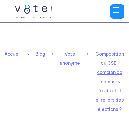
>
>
>
Accueil
Blog
Vote
Composition
anonyme
du CSE :
combien de
membres
faudra-t-il
élire lors des
élections ?