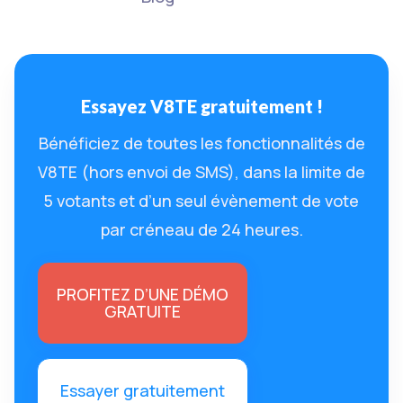
Essayez V8TE gratuitement !
Bénéficiez de toutes les fonctionnalités de
V8TE (hors envoi de SMS), dans la limite de
5 votants et d’un seul évènement de vote
par créneau de 24 heures.
PROFITEZ D’UNE DÉMO
GRATUITE
Essayer gratuitement