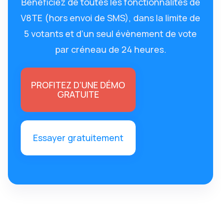
Bénéficiez de toutes les fonctionnalités de
V8TE (hors envoi de SMS), dans la limite de
5 votants et d’un seul évènement de vote
par créneau de 24 heures.
PROFITEZ D’UNE DÉMO
GRATUITE
Essayer gratuitement