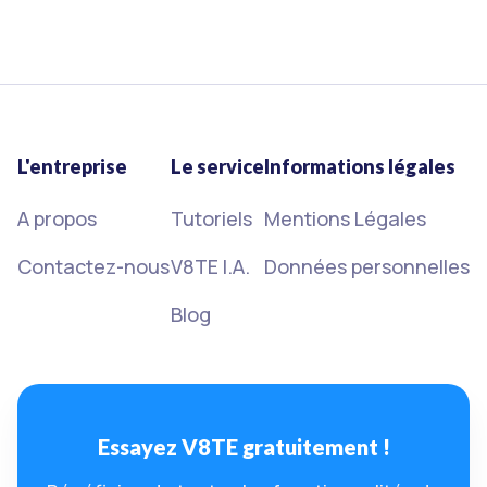
15/3/2023
Lire plus
L'entreprise
Le service
Informations légales
A propos
Tutoriels
Mentions Légales
Contactez-nous
V8TE I.A.
Données personnelles
Blog
Essayez V8TE gratuitement !