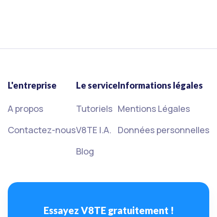
15/3/2023
Lire plus
L'entreprise
Le service
Informations légales
A propos
Tutoriels
Mentions Légales
Contactez-nous
V8TE I.A.
Données personnelles
Blog
Essayez V8TE gratuitement !