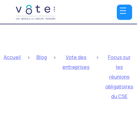
>
>
>
Accueil
Blog
Vote des
Focus sur
entreprises
les
réunions
obligatoires
du CSE