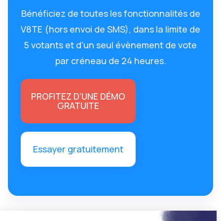
Bénéficiez de toutes les fonctionnalités de
V8TE (hors envoi de SMS), dans la limite de
5 votants et d’un seul évènement de vote
par créneau de 24 heures.
PROFITEZ D’UNE DÉMO
GRATUITE
Essayer gratuitement
Continue without consent