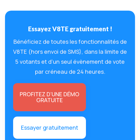
Essayez V8TE gratuitement !
Bénéficiez de toutes les fonctionnalités de
V8TE (hors envoi de SMS), dans la limite de
5 votants et d’un seul évènement de vote
par créneau de 24 heures.
PROFITEZ D’UNE DÉMO
GRATUITE
Essayer gratuitement