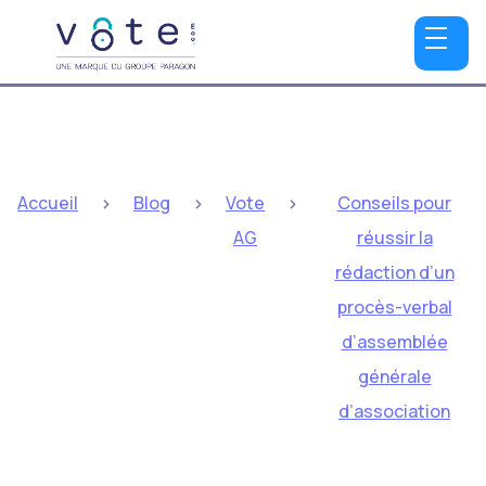
>
>
>
Accueil
Blog
Vote
Conseils pour
AG
réussir la
rédaction d’un
procès-verbal
d’assemblée
générale
d’association