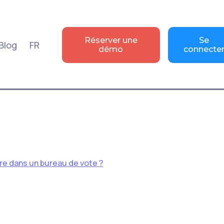
Réserver une
Se
Blog
FR
démo
connecte
ire dans un bureau de vote ?