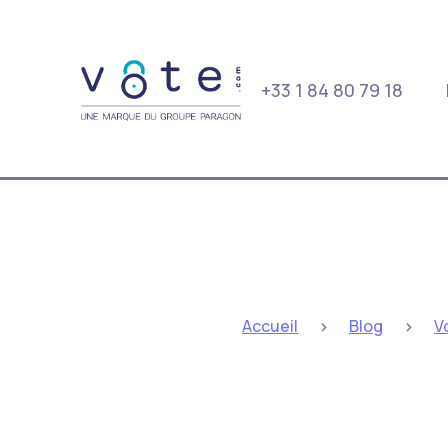
+33 1 84 80 79 18
>
>
Accueil
Blog
V