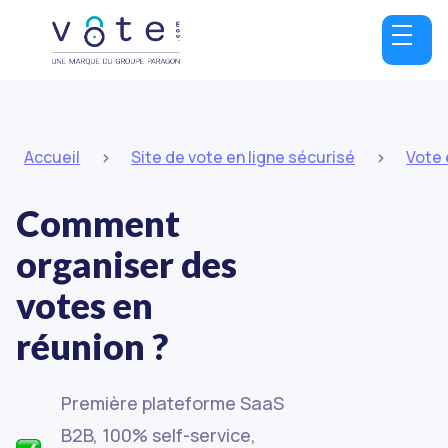
>
>
Accueil
Site de vote en ligne sécurisé
Vote 
Comment
organiser des
votes en
réunion ?
Première plateforme SaaS
B2B, 100% self-service,