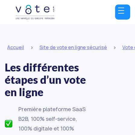
>
>
Accueil
Site de vote en ligne sécurisé
Vote 
Les différentes
étapes d’un vote
en ligne
Première plateforme SaaS
B2B, 100% self-service,
100% digitale et 100%