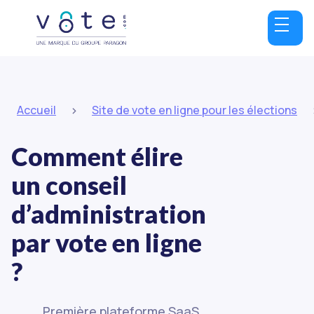
>
Accueil
Site de vote en ligne pour les élections
Comment élire
un conseil
d’administration
par vote en ligne
?
Première plateforme SaaS