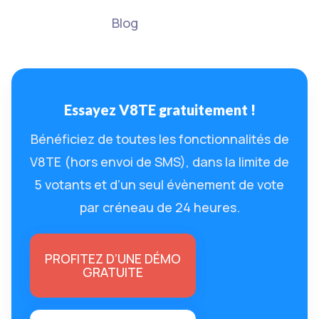
Blog
Essayez V8TE gratuitement !
Bénéficiez de toutes les fonctionnalités de
V8TE (hors envoi de SMS), dans la limite de
5 votants et d’un seul évènement de vote
par créneau de 24 heures.
PROFITEZ D’UNE DÉMO
GRATUITE