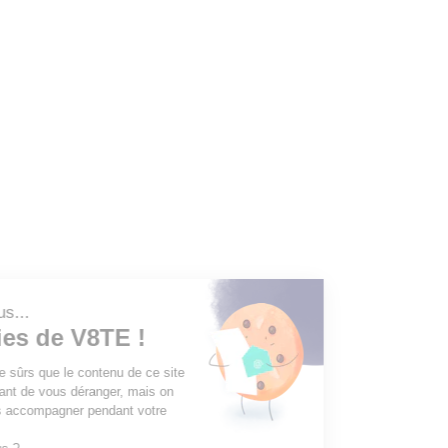
Continuer sans accepter
Salut c'est nous...
les Cookies de V8TE !
On a attendu d'être sûrs que le contenu de ce site
vous intéresse avant de vous déranger, mais on
aimerait bien vous accompagner pendant votre
visite...