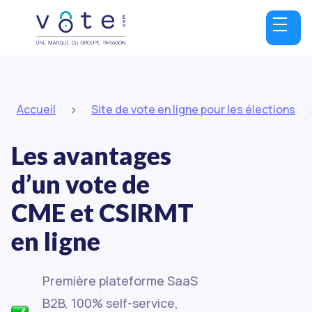
>
Accueil
Site de vote en ligne pour les élections
Les avantages
d’un vote de
CME et CSIRMT
en ligne
Première plateforme SaaS
B2B, 100% self-service,