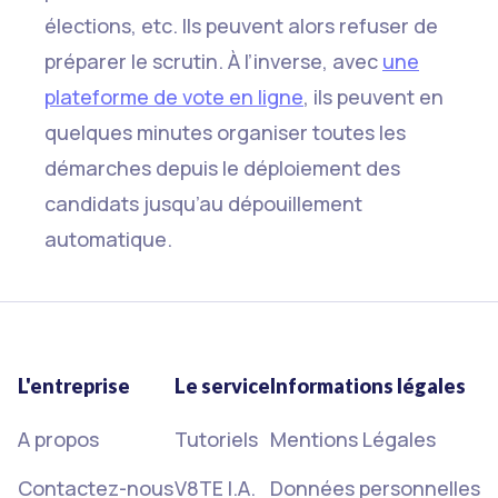
élections, etc. Ils peuvent alors refuser de
préparer le scrutin. À l’inverse, avec
une
plateforme de vote en ligne
, ils peuvent en
quelques minutes organiser toutes les
démarches depuis le déploiement des
candidats jusqu’au dépouillement
automatique.
L'entreprise
Le service
Informations légales
A propos
Tutoriels
Mentions Légales
Contactez-nous
V8TE I.A.
Données personnelles