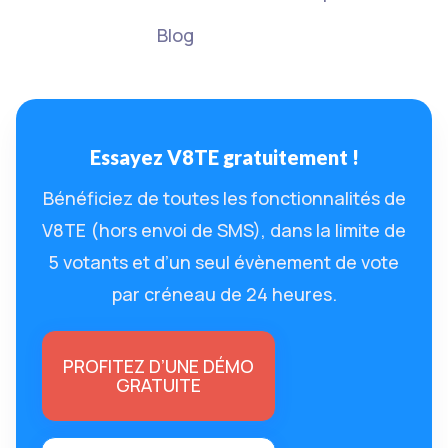
Blog
Essayez V8TE gratuitement !
Bénéficiez de toutes les fonctionnalités de
V8TE (hors envoi de SMS), dans la limite de
5 votants et d’un seul évènement de vote
par créneau de 24 heures.
PROFITEZ D’UNE DÉMO
GRATUITE