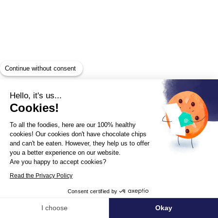
Votre e-mail
Continue without consent
Hello, it's us...
Cookies!
Votre numéro de téléphone
To all the foodies, here are our 100% healthy
cookies! Our cookies don't have chocolate chips
and can't be eaten. However, they help us to offer
you a better experience on our website.
Are you happy to accept cookies?
Read the Privacy Policy
Sujet
Consent certified by
I choose
Okay