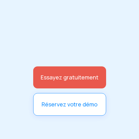
Bertrand Rojat
Directeur marketing et innovation, Orange
Essayez gratuitement
Réservez votre démo