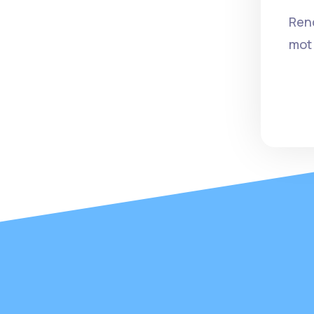
Rend
mot