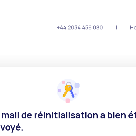
+44 2034 456 080
|
H
 mail de réinitialisation a bien é
voyé.