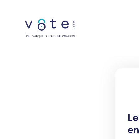
Le
en